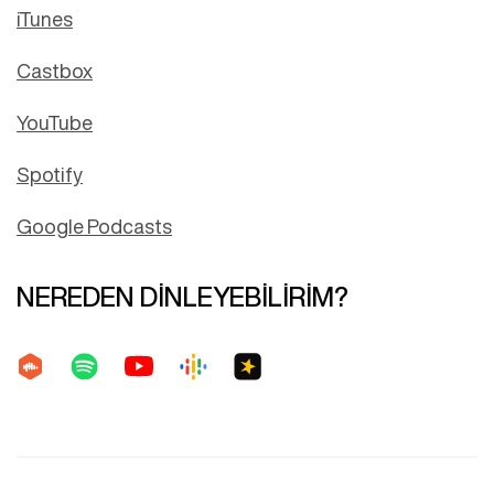
iTunes
Castbox
YouTube
Spotify
Google Podcasts
NEREDEN DİNLEYEBİLİRİM?