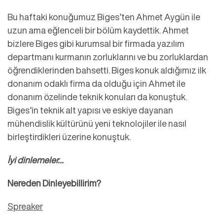
Bu haftaki konuğumuz Biges’ten Ahmet Aygün ile 
uzun ama eğlenceli bir bölüm kaydettik. Ahmet 
bizlere Biges gibi kurumsal bir firmada yazılım 
departmanı kurmanın zorluklarını ve bu zorluklardan 
öğrendiklerinden bahsetti. Biges konuk aldığımız ilk 
donanım odaklı firma da olduğu için Ahmet ile 
donanım özelinde teknik konuları da konuştuk. 
Biges’in teknik alt yapısı ve eskiye dayanan 
mühendislik kültürünü yeni teknolojiler ile nasıl 
birleştirdikleri üzerine konuştuk.
İyi dinlemeler…
Nereden Dinleyebillirim?
Spreaker